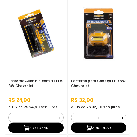
Lanterna Alumínio com 9 LEDS
Lanterna para Cabeça LED 5W
3W Chevrolet
Chevrolet
R$ 24,90
R$ 32,90
ou
1x
de
R$ 24,90
sem juros
ou
1x
de
R$ 32,90
sem juros
-
+
-
+
ADICIONAR
ADICIONAR