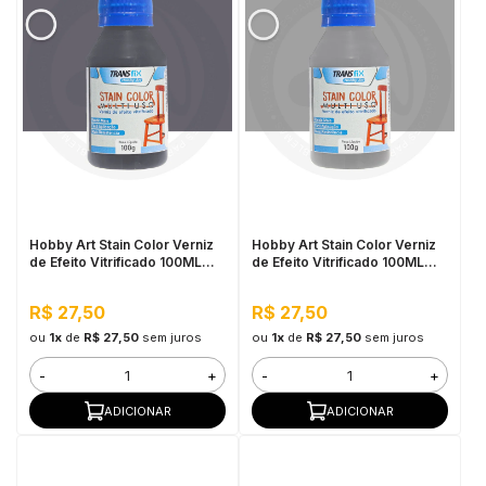
Hobby Art Stain Color Verniz
Hobby Art Stain Color Verniz
de Efeito Vitrificado 100ML
de Efeito Vitrificado 100ML
Barra de Ferro
Nanquim
R$ 27,50
R$ 27,50
ou
1x
de
R$ 27,50
sem juros
ou
1x
de
R$ 27,50
sem juros
-
+
-
+
ADICIONAR
ADICIONAR