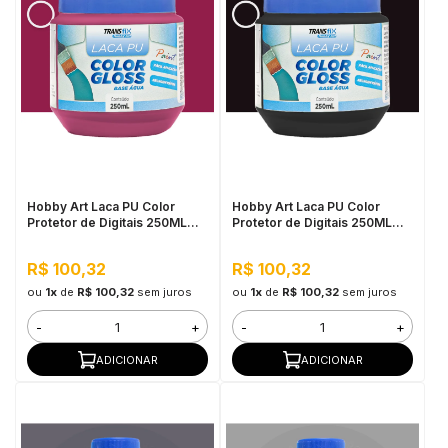
Hobby Art Laca PU Color
Hobby Art Laca PU Color
Protetor de Digitais 250ML
Protetor de Digitais 250ML
Magenta
Preto
R$ 100,32
R$ 100,32
ou
1x
de
R$ 100,32
sem juros
ou
1x
de
R$ 100,32
sem juros
-
+
-
+
ADICIONAR
ADICIONAR