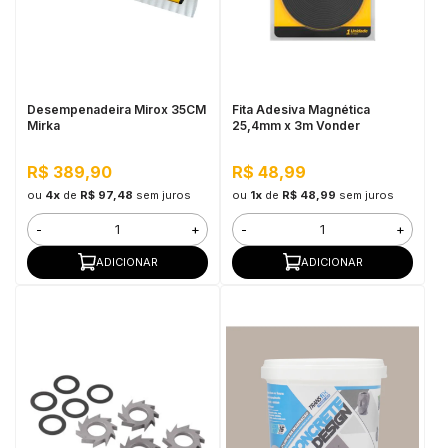
Desempenadeira Mirox 35CM
Fita Adesiva Magnética
Mirka
25,4mm x 3m Vonder
R$ 389,90
R$ 48,99
ou
4x
de
R$ 97,48
sem juros
ou
1x
de
R$ 48,99
sem juros
-
+
-
+
ADICIONAR
ADICIONAR