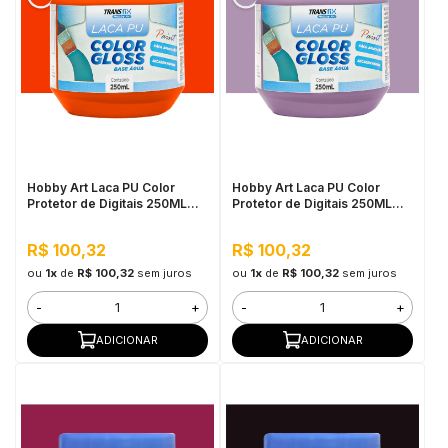
Hobby Art Laca PU Color
Hobby Art Laca PU Color
Protetor de Digitais 250ML
Protetor de Digitais 250ML
Laranja Papaya
Lilás
R$ 100,32
R$ 100,32
ou
1x
de
R$ 100,32
sem juros
ou
1x
de
R$ 100,32
sem juros
-
+
-
+
ADICIONAR
ADICIONAR