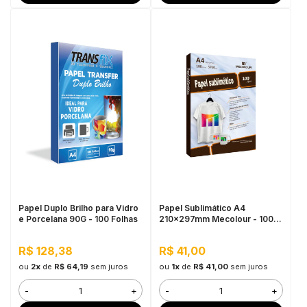
Papel Duplo Brilho para Vidro
Papel Sublimático A4
e Porcelana 90G - 100 Folhas
210x297mm Mecolour - 100
Folhas
R$ 128,38
R$ 41,00
ou
2x
de
R$ 64,19
sem juros
ou
1x
de
R$ 41,00
sem juros
-
+
-
+