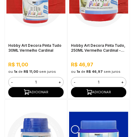
Hobby Art Decora Pinta Tudo
Hobby Art Decora Pinta Tudo,
30ML Vermelho Cardinal
250ML Vermelho Cardinal -
Fácil Limpeza, Secagem
Rápida
R$ 11,00
R$ 46,97
ou
1x
de
R$ 11,00
sem juros
ou
1x
de
R$ 46,97
sem juros
-
+
-
+
ADICIONAR
ADICIONAR