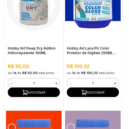
Hobby Art Deep Dry Aditivo
Hobby Art Laca PU Color
Hidrorepelente 100ML
Protetor de Digitais 250ML
Azul Klein
R$ 50,00
R$ 100,32
ou
1x
de
R$ 50,00
sem juros
ou
1x
de
R$ 100,32
sem juros
-
+
-
+
ADICIONAR
ADICIONAR