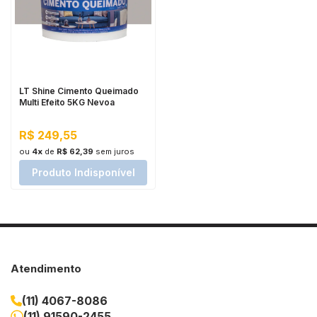
LT Shine Cimento Queimado
Multi Efeito 5KG Nevoa
R$ 249,55
ou
4x
de
R$ 62,39
sem juros
Produto Indisponível
Atendimento
(11) 4067-8086
(11) 91590-2455