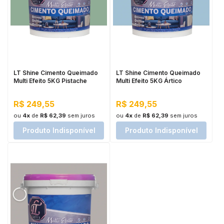
LT Shine Cimento Queimado
LT Shine Cimento Queimado
Multi Efeito 5KG Pistache
Multi Efeito 5KG Ártico
R$ 249,55
R$ 249,55
ou
4x
de
R$ 62,39
sem juros
ou
4x
de
R$ 62,39
sem juros
Produto Indisponível
Produto Indisponível