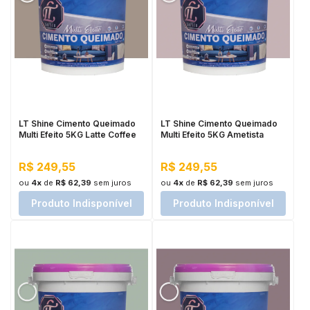
LT Shine Cimento Queimado
LT Shine Cimento Queimado
Multi Efeito 5KG Latte Coffee
Multi Efeito 5KG Ametista
R$ 249,55
R$ 249,55
ou
4x
de
R$ 62,39
sem juros
ou
4x
de
R$ 62,39
sem juros
Produto Indisponível
Produto Indisponível