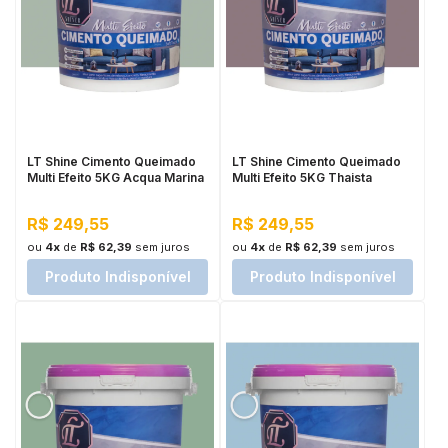
LT Shine Cimento Queimado
LT Shine Cimento Queimado
Multi Efeito 5KG Acqua Marina
Multi Efeito 5KG Thaista
R$ 249,55
R$ 249,55
ou
4x
de
R$ 62,39
sem juros
ou
4x
de
R$ 62,39
sem juros
Produto Indisponível
Produto Indisponível