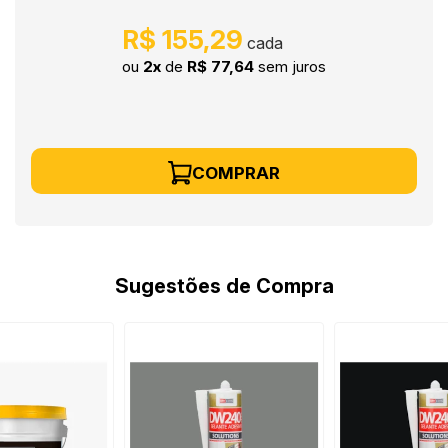
R$ 155,29
ou
2x
de
R$ 77,64
sem juros
COMPRAR
Sugestões de Compra