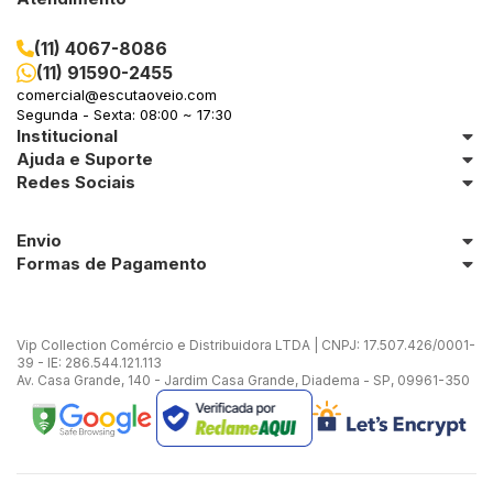
(11) 4067-8086
(11) 91590-2455
comercial@escutaoveio.com
Segunda - Sexta: 08:00 ~ 17:30
Institucional
Ajuda e Suporte
Redes Sociais
Envio
Formas de Pagamento
Vip Collection Comércio e Distribuidora LTDA | CNPJ: 17.507.426/0001-
39 - IE: 286.544.121.113
Av. Casa Grande, 140 - Jardim Casa Grande, Diadema - SP, 09961-350