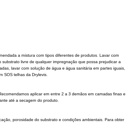
mendada a mistura com tipos diferentes de produtos. Lavar com
 substrato livre de qualquer impregnação que possa prejudicar a
fadas, lavar com solução de água e água sanitária em partes iguais,
om SOS telhas da Drylevis.
90%. Recomendamos aplicar em entre 2 a 3 demãos em camadas finas e
durante até a secagem do produto.
icação, porosidade do substrato e condições ambientais. Para obter