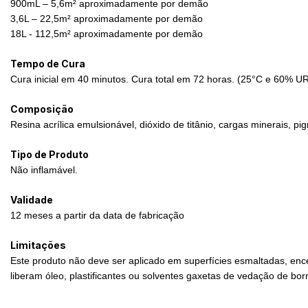
900mL – 5,6m² aproximadamente por demão
3,6L – 22,5m² aproximadamente por demão
18L - 112,5m² aproximadamente por demão
Tempo de Cura
Cura inicial em 40 minutos. Cura total em 72 horas. (25°C e 60% U
Composição
Resina acrílica emulsionável, dióxido de titânio, cargas minerais, 
Tipo de Produto
Não inflamável.
Validade
12 meses a partir da data de fabricação
Limitações
Este produto não deve ser aplicado em superfícies esmaltadas, encer
liberam óleo, plastificantes ou solventes gaxetas de vedação de bor