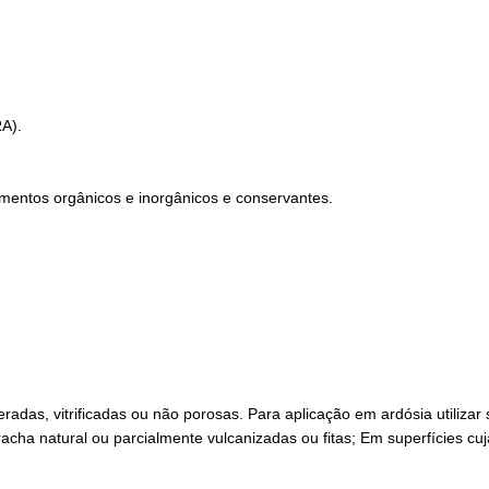
RA).
pigmentos orgânicos e inorgânicos e conservantes.
adas, vitrificadas ou não porosas. Para aplicação em ardósia utilizar
racha natural ou parcialmente vulcanizadas ou fitas; Em superfícies c