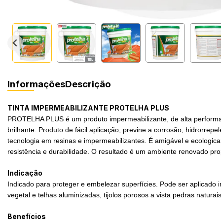
Informações
Descrição
TINTA IMPERMEABILIZANTE PROTELHA PLUS
PROTELHA PLUS é um produto impermeabilizante, de alta performanc
brilhante. Produto de fácil aplicação, previne a corrosão, hidrorre
tecnologia em resinas e impermeabilizantes. É amigável e ecologica
resistência e durabilidade. O resultado é um ambiente renovado p
Indicação
Indicado para proteger e embelezar superfícies. Pode ser aplicado i
vegetal e telhas aluminizadas, tijolos porosos a vista pedras natura
Benefícios