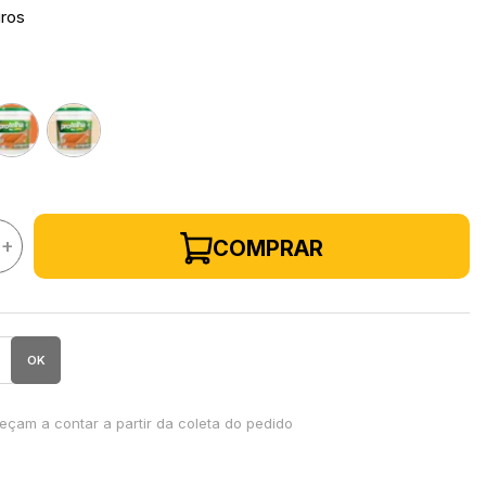
uros
+
COMPRAR
OK
çam a contar a partir da coleta do pedido