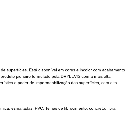
de superfícies. Está disponível em cores e incolor com acabamento
 um produto pioneiro formulado pela DRYLEVIS com a mais alta
rística o poder de impermeabilização das superfícies, com alta
mica, esmaltadas, PVC, Telhas de fibrocimento, concreto, fibra