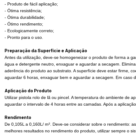
- Produto de fácil aplicação;
- Ótima resistência;
- Ótima durabilidade;
- Ótimo rendimento;
- Ecologicamente correto;
- Pronto para o uso.
Preparação da Superfície e Aplicação
Antes da utilização, deve-se homogeneizar o produto de forma a g
água e detergente neutro, enxaguar e aguardar a secagem. Eliminar
aderência do produto ao substrato. A superfície deve estar firme, 
aguardar 6 horas, enxaguar bem e aguardar a secagem. Em caso de u
Aplicação do Produto
Utilizar pistola rolo de lã ou pincel. A temperatura do ambiente d
aguardar o intervalo de 4 horas entre as camadas. Após a aplicação
Rendimento
De 0,105L a 0,160L/ m². Deve-se considerar sobre o rendimento: as 
melhores resultados no rendimento do produto, utilizar sempre o sis