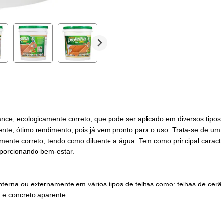
e, ecologicamente correto, que pode ser aplicado em diversos tipos 
pelente, ótimo rendimento, pois já vem pronto para o uso. Trata-se de
mente correto, tendo como diluente a água. Tem como principal caracte
roporcionando bem-estar.
nterna ou externamente em vários tipos de telhas como: telhas de cerâ
is e concreto aparente.