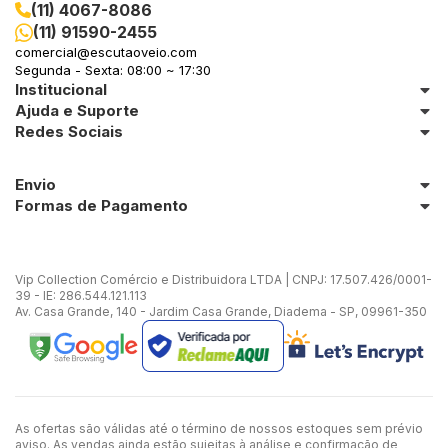
(11) 4067-8086
(11) 91590-2455
comercial@escutaoveio.com
Segunda - Sexta: 08:00 ~ 17:30
Institucional
Ajuda e Suporte
Redes Sociais
Envio
Formas de Pagamento
Vip Collection Comércio e Distribuidora LTDA | CNPJ: 17.507.426/0001-
39 - IE: 286.544.121.113
Av. Casa Grande, 140 - Jardim Casa Grande, Diadema - SP, 09961-350
As ofertas são válidas até o término de nossos estoques sem prévio
aviso. As vendas ainda estão sujeitas à análise e confirmação de