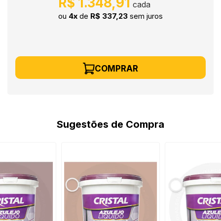
R$ 1.348,91
ou
4x
de
R$ 337,23
sem juros
COMPRAR
Sugestões de Compra