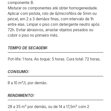
componente B.
Misturar os componentes até obter homogeneidade.
Aplicar com pistola, rolo de lã/microfibra de 5mm ou
pincel, em 2 a 3 demãos finas, com intervalo de 1h
entre elas. Limpar o piso com detergente neutro após
72h. Evitar abrasivos, arrastar objetos pesados ou
cobrir o piso no primeiro mês.
TEMPO DE SECAGEM:
Pot-life: 1 hora. Ao toque: 5 horas. Cura total: 72 horas.
CONSUMO:
8 a 10 m²/L por demão.
RENDIMENTO:
28 a 35 m² por demão, ou de 14 a 17,5m² com 2