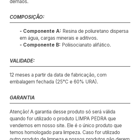
demãos.
COMPOSIÇÃO:
- Componente A:
Resina de poliuretano dispersa
em água, cargas minerais e aditivos.
- Componente B:
Poliisocianato alifático.
VALIDADE:
12 meses a partir da data de fabricação, com
embalagem fechada (25°C e 60% URA).
GARANTIA
Atenção! A garantia desse produto só será válida
quando for utilizado o produto LIMPA PEDRA que
vendemos em nosso site. Ele é o único produto que
temos homologado para limpeza. Caso for utilizado
outro produto de limpeza e nossos produtos não derem