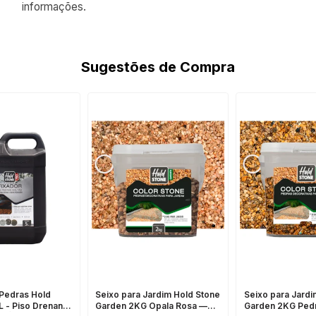
informações.
Sugestões de Compra
 Pedras Hold
Seixo para Jardim Hold Stone
Seixo para Jardi
L - Piso Drenante
Garden 2KG Opala Rosa —
Garden 2KG Ped