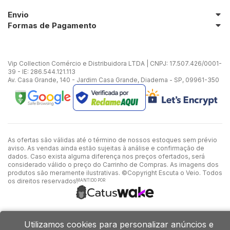
Envio
Formas de Pagamento
Vip Collection Comércio e Distribuidora LTDA | CNPJ: 17.507.426/0001-
39 - IE: 286.544.121.113
Av. Casa Grande, 140 - Jardim Casa Grande, Diadema - SP, 09961-350
As ofertas são válidas até o término de nossos estoques sem prévio
aviso. As vendas ainda estão sujeitas à análise e confirmação de
dados. Caso exista alguma diferença nos preços ofertados, será
considerado válido o preço do Carrinho de Compras. As imagens dos
produtos são meramente ilustrativas. ©Copyright Escuta o Veio. Todos
os direitos reservados.
MANTIDO POR
Utilizamos cookies para personalizar anúncios e