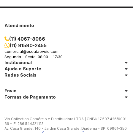
Atendimento
(11) 4067-8086
(11) 91590-2455
comercial@escutaoveio.com
Segunda - Sexta: 08:00 ~ 17:30
Institucional
Ajuda e Suporte
Redes Sociais
Envio
Formas de Pagamento
Vip Collection Comércio e Distribuidora LTDA | CNPJ: 17.507.426/0001-
39 - IE: 286.544.121.113
Av. Casa Grande, 140 - Jardim Casa Grande, Diadema - SP, 09961-350