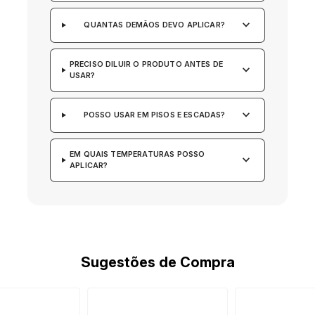
keyboard_arrow_down
QUANTAS DEMÃOS DEVO APLICAR?
PRECISO DILUIR O PRODUTO ANTES DE
keyboard_arrow_down
USAR?
keyboard_arrow_down
POSSO USAR EM PISOS E ESCADAS?
EM QUAIS TEMPERATURAS POSSO
keyboard_arrow_down
APLICAR?
Sugestões de Compra