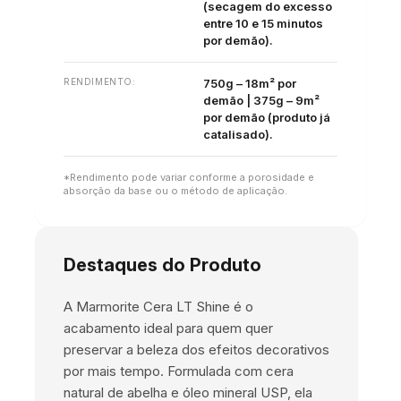
(secagem do excesso
entre 10 e 15 minutos
por demão).
RENDIMENTO:
750g – 18m² por
demão | 375g – 9m²
por demão (produto já
catalisado).
*Rendimento pode variar conforme a porosidade e
absorção da base ou o método de aplicação.
Destaques do Produto
A Marmorite Cera LT Shine é o
acabamento ideal para quem quer
preservar a beleza dos efeitos decorativos
por mais tempo. Formulada com cera
natural de abelha e óleo mineral USP, ela